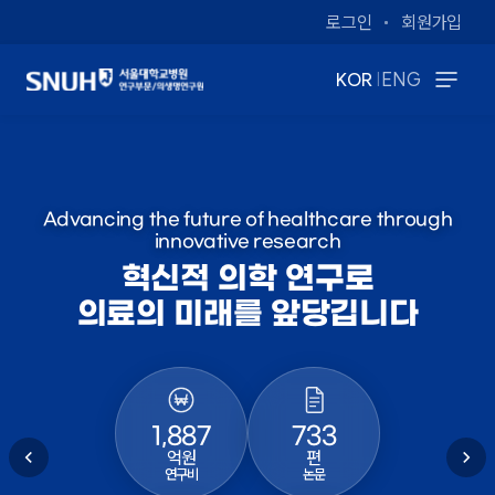
로그인
회원가입
|
KOR
ENG
Advancing the future of healthcare through
innovative research
혁신적 의학 연구로
의료의 미래를 앞당깁니다
1,887
733
억원
편
연구비
논문