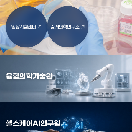
임상시험센터
중개의학연구소
융합의학기술원
헬스케어AI연구원