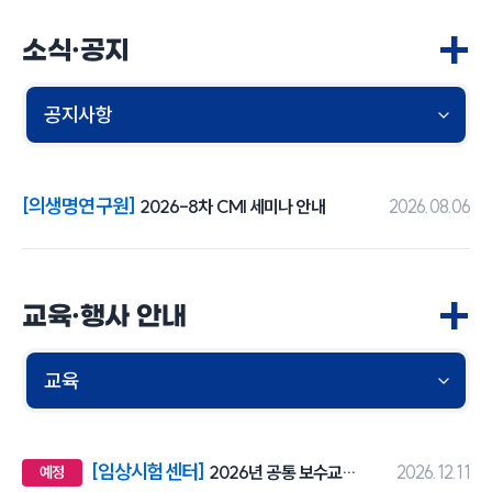
+
소식·공지
[의생명연구원]
2026-8차 CMI 세미나 안내
2026.08.06
+
교육·행사 안내
[임상시험센터]
2026년 공통 보수교육(4H)-화상교육
2026.12.11
예정