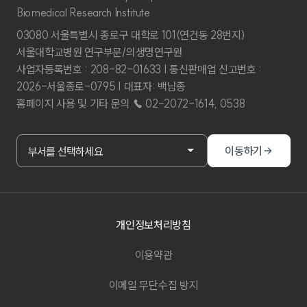
Biomedical Research Institute
03080 서울특별시 종로구 대학로 101(연건동 28번지)
서울대학교병원 연구부문/의생명연구원
사업자등록번호 : 208-82-01633 | 통신판매업 신고번호 :
2026-서울종로-0795 | 대표자: 백남종
홈페이지 사용 및 기타 문의 ☎ 02-2072-1614, 0538
부서홈페이지 바로가기
이동하기
부서를 선택하세요
개인정보처리방침
이용약관
이메일 무단수집 방지