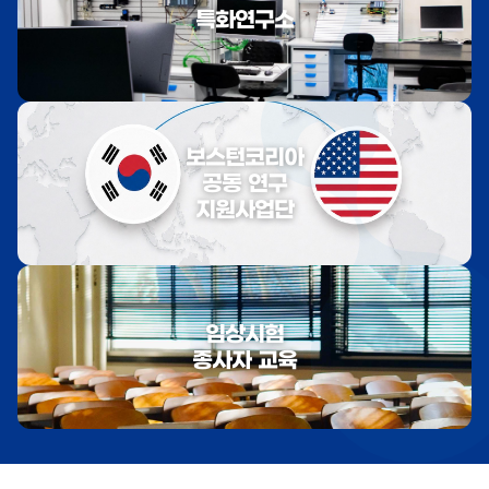
특화연구소
보스턴코리아
공동 연구
지원사업단
임상시험
종사자 교육