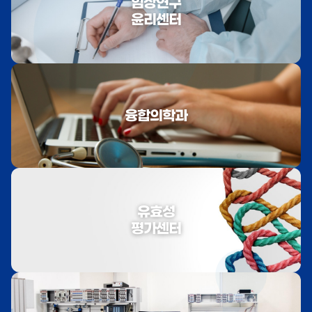
임상연구
윤리센터
융합의학과
유효성
평가센터