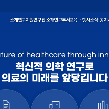
소개
연구지원
연구진 소개
연구부서
교육ㆍ행사
소식·공지