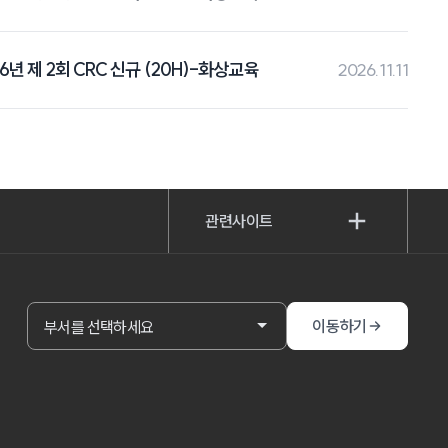
26년 제 2회 CRC 신규 (20H)-화상교육
2026.11.11
관련사이트
부서
이동하기
부서를 선택하세요