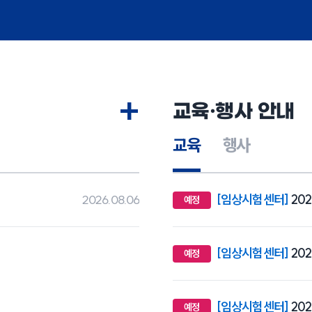
+
교육·행사 안내
교육
행사
2026.08.06
[임상시험센터]
20
예정
[임상시험센터]
20
예정
[임상시험센터]
20
예정