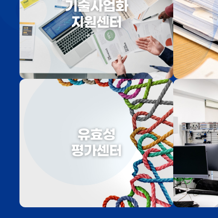
기술사업화
지원센터
유효성
평가센터