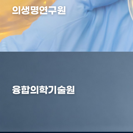
의생명연구원
융합의학기술원