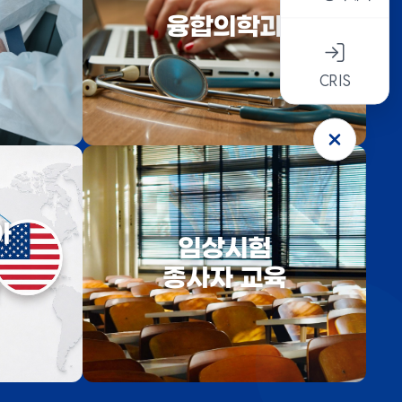
융합의학과
CRIS
아
임상시험
종사자 교육