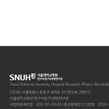
Seoul National University Hospital Research Affairs / Biomedic
03080 서울특별시 종로구 대학로 101(연건동 28번지)
서울대학교병원 연구부문/의생명연구원
사업자등록번호 : 208-82-01633 | 통신판매업 신고번호 : 2026