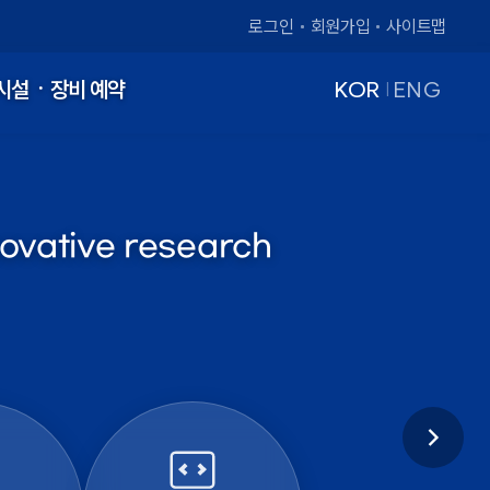
로그인
회원가입
사이트맵
시설ㆍ장비 예약
KOR
ENG
|