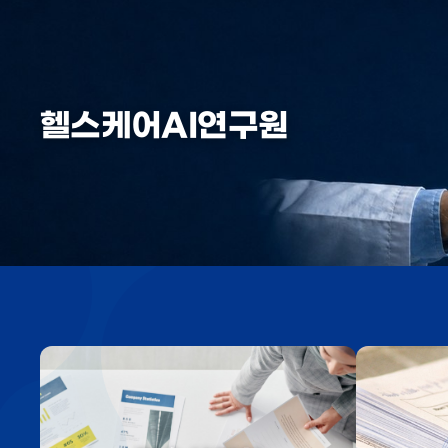
헬스케어AI연구원